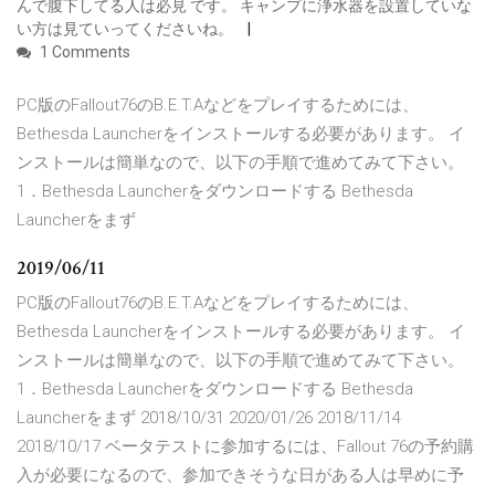
んで腹下してる人は必見 です。 キャンプに浄水器を設置していな
い方は見ていってくださいね。
1 Comments
PC版のFallout76のB.E.T.Aなどをプレイするためには、
Bethesda Launcherをインストールする必要があります。 イ
ンストールは簡単なので、以下の手順で進めてみて下さい。
1．Bethesda Launcherをダウンロードする Bethesda
Launcherをまず
2019/06/11
PC版のFallout76のB.E.T.Aなどをプレイするためには、
Bethesda Launcherをインストールする必要があります。 イ
ンストールは簡単なので、以下の手順で進めてみて下さい。
1．Bethesda Launcherをダウンロードする Bethesda
Launcherをまず 2018/10/31 2020/01/26 2018/11/14
2018/10/17 ベータテストに参加するには、Fallout 76の予約購
入が必要になるので、参加できそうな日がある人は早めに予