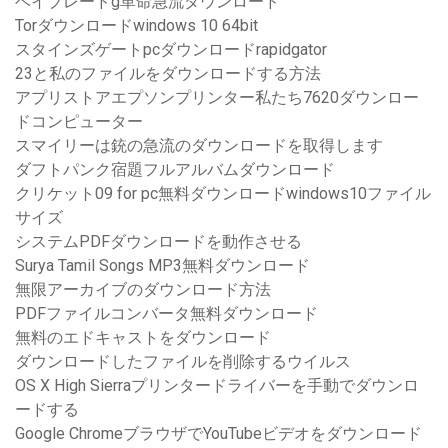
ベイブレードg革命急流ダウンロード
Torダウンロードwindows 10 64bit
スタインズゲートpcダウンロードrapidgator
23と私のファイルをダウンロードする方法
アプリストアエプソンプリンター私たち7620ダウンロー
ドコンピューター
スマイリーは銃の急流のダウンロードを取得します
ダフトパンク宿題フルアルバムダウンロード
クリケット09 for pc無料ダウンロードwindows10ファイル
サイズ
システムPDFダウンロードを動作させる
Surya Tamil Songs MP3無料ダウンロード
無限アーカイブのダウンロード方法
PDFファイルコンバータ無料ダウンロード
無料のエドキャストをダウンロード
ダウンロードしたファイルを削除するウイルス
OS X High Sierraプリンタードライバーを手動でダウンロ
ードする
Google ChromeブラウザでYouTubeビデオをダウンロード