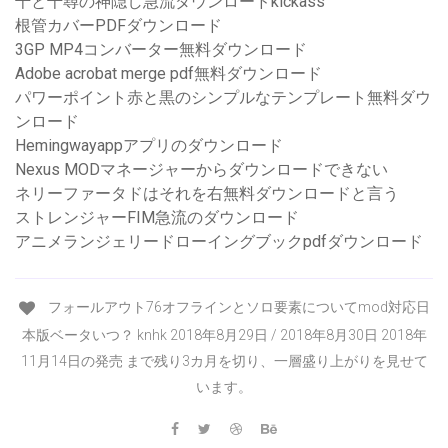
千と千尋の神隠し急流ダウンロードkickass
根管カバーPDFダウンロード
3GP MP4コンバーター無料ダウンロード
Adobe acrobat merge pdf無料ダウンロード
パワーポイント赤と黒のシンプルなテンプレート無料ダウ
ンロード
Hemingwayappアプリのダウンロード
Nexus MODマネージャーからダウンロードできない
ネリーファータドはそれを右無料ダウンロードと言う
ストレンジャーFIM急流のダウンロード
アニメランジェリードローイングブックpdfダウンロード
フォールアウト76オフラインとソロ要素についてmod対応日
本版ベータいつ？ knhk 2018年8月29日 / 2018年8月30日 2018年
11月14日の発売 まで残り3カ月を切り、一層盛り上がりを見せて
います。