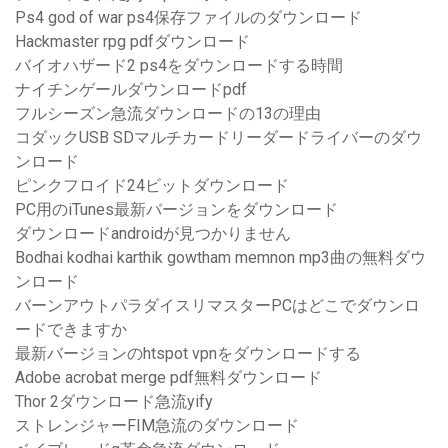
Ps4 god of war ps4保存ファイルのダウンロード
Hackmaster rpg pdfダウンロード
バイオハザード2 ps4をダウンロードする時間
ナイチンゲールダウンロードpdf
フルシーズン急流ダウンロードの13の理由
コダックUSB SDマルチカードリーダードライバーのダウ
ンロード
ピンクフロイド24ビットダウンロード
PC用のiTunes最新バージョンをダウンロード
ダウンロードandroidが見つかりません
Bodhai kodhai karthik gowtham memnon mp3曲の無料ダウ
ンロード
バーンアウトパラダイスリマスターPCはどこでダウンロ
ードできますか
最新バージョンのhtspot vpnをダウンロードする
Adobe acrobat merge pdf無料ダウンロード
Thor 2ダウンロード急流yify
ストレンジャーFIM急流のダウンロード