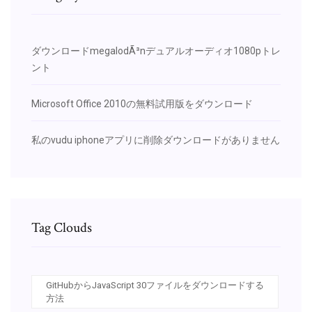
ダウンロードmegalodÃ³nデュアルオーディオ1080pトレ
ント
Microsoft Office 2010の無料試用版をダウンロード
私のvudu iphoneアプリに削除ダウンロードがありません
Tag Clouds
GitHubからJavaScript 30ファイルをダウンロードする
方法