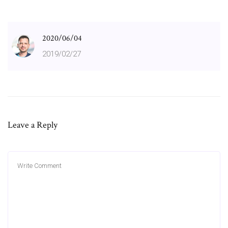
2020/06/04
2019/02/27
Leave a Reply