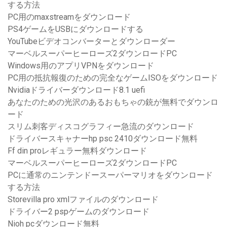
する方法
PC用のmaxstreamをダウンロード
PS4ゲームをUSBにダウンロードする
YouTubeビデオコンバーターとダウンローダー
マーベルスーパーヒーローズ2ダウンロードPC
Windows用のアプリVPNをダウンロード
PC用の抵抗報復のための完全なゲームISOをダウンロード
Nvidiaドライバーダウンロード8.1 uefi
あなたのための光沢のあるおもちゃの銃が無料でダウンロ
ード
スリム刺客ディスコグラフィー急流のダウンロード
ドライバースキャナーhp psc 2410ダウンロード無料
Ff din proレギュラー無料ダウンロード
マーベルスーパーヒーローズ2ダウンロードPC
PCに通常のニンテンドースーパーマリオをダウンロード
する方法
Storevilla pro xmlファイルのダウンロード
ドライバー2 pspゲームのダウンロード
Nioh pcダウンロード無料