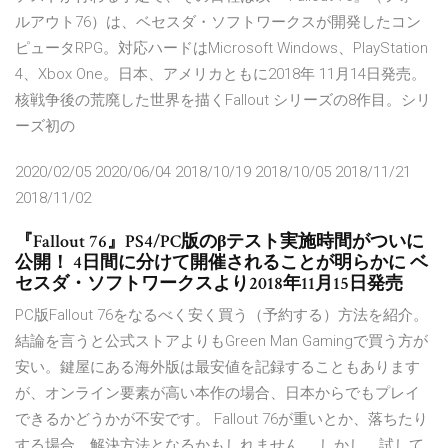
ルアウト76）は、ベセスダ・ソフトワークスが開発したコン
ピュータRPG。対応ハードはMicrosoft Windows、PlayStation
4、Xbox One。日本、アメリカともに2018年 11月14日発売。
核戦争後の荒廃した世界を描くFallout シリーズの8作目。シリ
ーズ初の
2020/02/05 2020/06/04 2018/10/19 2018/10/05 2018/11/21
2018/11/02
『Fallout 76』PS4/PC版のβテスト実施時間がついに
公開！ 4日間に分けて開催されることが明らかに ベ
セスダ・ソフトワークスより2018年11月15日発売
PC版Fallout 76をなるべく安く買う（予約する）方法を紹介。
結論を言うと公式ストアよりもGreen Man Gamingで買う方が
安い。鍵屋にある海外版は最安値を記録することもあります
が、オンライン要素が高い本作の場合、日本からでもプレイ
できるかどうかが不安です。 Fallout 76が重いとか、落ちたり
する場合、解決方法となるかもしれません。 しかし、試して