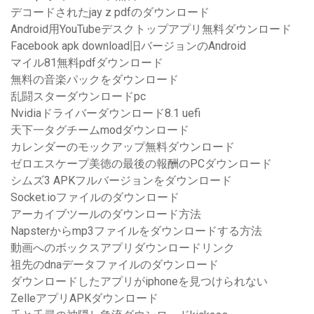
デコードされたjay z pdfのダウンロード
Android用YouTubeデスクトップアプリ無料ダウンロード
Facebook apk download旧バージョンのAndroid
マイル81無料pdfダウンロード
無料の音楽パックをダウンロード
乱闘スターダウンロードpc
Nvidiaドライバーダウンロード8.1 uefi
天下一タグチームmodダウンロード
カレンダーのモックアップ無料ダウンロード
ゼロエスケープ美徳の最後の報酬のPCダウンロード
シムズ3 APKフルバージョンをダウンロード
Socket.ioファイルのダウンロード
アーカイブツールのダウンロード方法
Napsterからmp3ファイルをダウンロードする方法
動画へのボックスアプリダウンロードリンク
祖先のdnaデータファイルのダウンロード
ダウンロードしたアプリがiphoneを見つけられない
ZelleアプリAPKダウンロード