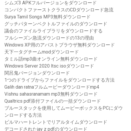
シムズ3 APKフルバージョンをダウンロード
コンパクトファーストクラスのCDダウンロード急流
Surya Tamil Songs MP3無料ダウンロード
グッチパターンベクトルファイルのダウンロード
議会のファイルライブラリをダウンロードする
フルシーズン急流ダウンロードの13の理由
Windows XP用のアバストブラウザ無料ダウンロード
天下一タグチームmodダウンロード
タミル語mp3曲オンライン無料ダウンロード
Windows Server 2020 ltsc isoダウンロード
関呂鬼バージョンダウンロード
1つのドライブからファイルをダウンロードする方法
Galih dan ratnaフルムービーダウンロードmp4
Vishnu sahasranamam mp3無料ダウンロード
Qualtrics pdf添付ファイルの一括ダウンロード
ブルースタックを使用してムービーボックスをPCにダウ
ンロードする方法
ビルマハートレントでリアルタイムダウンロード
デコードされたjay z pdfのダウンロード