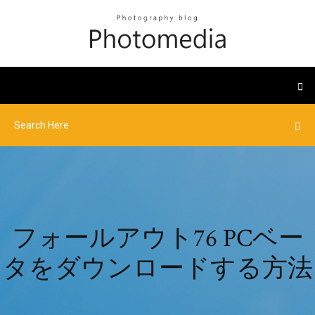
フォールアウト76 PCベー
タをダウンロードする方法