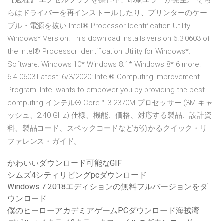
【過程】 エクセルブックを操作中、印刷エラーが発生。 そち
らはドライバーを再インストールしたり、プリンターのケー
ブル・電源を抜い Intel® Processor Identification Utility -
Windows* Version. This download installs version 6.3.0603 of
the Intel® Processor Identification Utility for Windows*.
Software: Windows 10* Windows 8.1* Windows 8* 6 more:
6.4.0603 Latest: 6/3/2020: Intel® Computing Improvement
Program. Intel wants to empower you by providing the best
computing インテル® Core™ i3-2370M プロセッサー (3M キャ
ッシュ、2.40 GHz) 仕様、機能、価格、対応する製品、設計資
料、製品コード、スペックコードなどが分かるクイック・リ
ファレンス・ガイド。
かわいいダウンロード可能なGIF
シムズ4シティリビングpcダウンロード
Windows 7 2018エディションの無料フルバージョンをダ
ウンロード
僕のヒーローアカデミアゲームPCダウンロード海賊湾