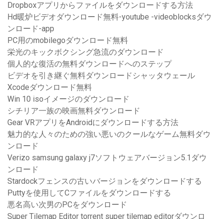
Dropboxアプリからファイルをダウンロードする方法
Hd暖炉ビデオダウンロード無料-youtube -videoblocksダウ
ンロード-app
PC用のmobilegoダウンロード無料
栄光のキックボクシング急流のダウンロード
個人的な復活の無料ダウンロードへのステップ
ビデオを引き継ぐ無料ダウンロードシャッタウェール
Xcodeダウンロード無料
Win 10 isoイメージのダウンロード
シチリア一族の映画無料ダウンロード
Gear VRアプリをAndroidにダウンロードする方法
魅力的な人々のための強い悪いのクールなゲーム無料ダウ
ンロード
Verizo samsung galaxy j7ソフトウェアバージョン5.1ダウ
ンロード
Stardockフェンスの古いバージョンをダウンロードする
Puttyを使用してCファイルをダウンロードする
悪名高い次男のPCをダウンロード
Super Tilemap Editor torrent super tilemap editorダウンロ