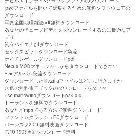
デビルメイクライ3クラックファイルのダウンロード
.psdファイルを開いて編集するための無料ソフトウェアの
ダウンロード
写真全国地理雑誌pdf無料ダウンロード
あなたのチューブビデオをダウンロードするのに最適なア
プリ
笑うハイエナgifダウンロード
セックスピットダウンロード急流
ナイチンゲールダウンロードpdf
Nexus MODマネージャーからダウンロードできない
Flacアルバム急流ダウンロード
ダウンロードしたfilezillaファイルはどこに行きますか
永遠の無料電子ブックのダウンロードをタック
Eso marrowindダウンロードps4 dlc
トーラントを無料でダウンロード
あなたがmpsである方法で無料ダウンロード
ファントムクラッシュPCダウンロード
バーレスク2010無料映画ダウンロード
窓10 1903更新ダウンロード無料