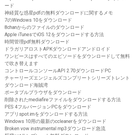
ード
神経質な惑星pdfの無料ダウンロードに関するメモ
7のWindows 10をダウンロード
8chanからのファイルのダウンロード
Apple iTunesでiOS 12をダウンロードする方法
時間管理pdf無料ダウンロード
ドラガリアロストAPKダウンロードアンドロイド
ワンピースはすべてのエピソードをダウンロードして無料
で吹き替えます
コントロールコンソールAPI 2.70ダウンロードPC
チャーリーズエンジェルズコンプリートシリーズトレント
ダウンロード海賊湾
ポータブルブラウザをダウンロード
削除されたmediafireファイルをダウンロードする方法
PES 4フルバージョンPCをダウンロード
アプリspot.imをダウンロードする方法
Windows 10用の最新のccleanerをダウンロード
Broken vow instrumental mp3ダウンロード急流