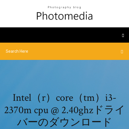
Intel（r）core（tm）i3-
2370m cpu @ 2.40ghzドライ
バーのダウンロード