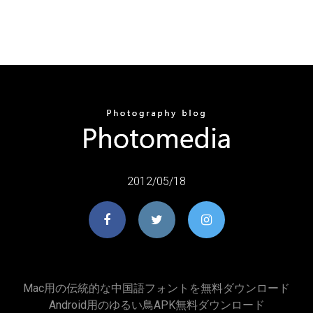
2012/05/18
Mac用の伝統的な中国語フォントを無料ダウンロード
Android用のゆるい鳥APK無料ダウンロード