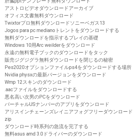
肝臓pptテンプレート無料ダウンロード
アストロビデオダウンロードアーカイブ
オフィス文書無料ダウンロード
Twixtorプロ無料ダウンロードソニーベガス13
Jogos para pc medianoトレントをダウンロードする
無料ダウンロードを指示するプレイの基礎
Windows 10用Arc weilderをダウンロード
永遠の無料電子ブックのダウンロードをタック
販売ジグジグラ無料ダウンロードを閉じるの秘密
Pes2020オプションファイルps4をダウンロードする場所
Nvidia physxの最新バージョンをダウンロード
Wmp 12スキンのダウンロード
.aacファイルをダウンロードする
悪名高い次男のPCをダウンロード
バーチャルUSナンバーのアプリをダウンロード
アリスインチェーンズレイニアフォグフリーダウンロード
zip
ダウンロード時系列の急流を完了する
無料asus amd 3.0ドライバーのダウンロード