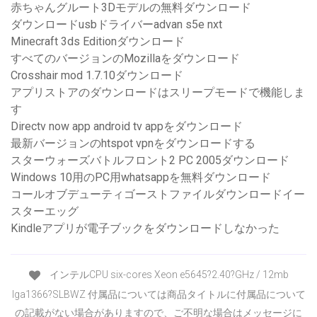
赤ちゃんグルート3Dモデルの無料ダウンロード
ダウンロードusbドライバーadvan s5e nxt
Minecraft 3ds Editionダウンロード
すべてのバージョンのMozillaをダウンロード
Crosshair mod 1.7.10ダウンロード
アプリストアのダウンロードはスリープモードで機能しま
す
Directv now app android tv appをダウンロード
最新バージョンのhtspot vpnをダウンロードする
スターウォーズバトルフロント2 PC 2005ダウンロード
Windows 10用のPC用whatsappを無料ダウンロード
コールオブデューティゴーストファイルダウンロードイー
スターエッグ
Kindleアプリが電子ブックをダウンロードしなかった
インテルCPU six-cores Xeon e5645?2.40?GHz / 12mb
lga1366?SLBWZ 付属品については商品タイトルに付属品について
の記載がない場合がありますので、ご不明な場合はメッセージに